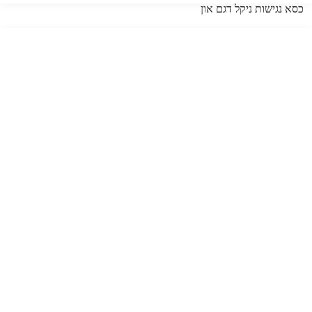
כסא נגישות ניקל דגם און