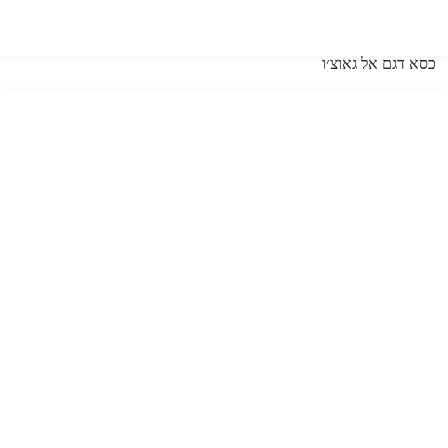
כסא דגם אל גאוצ׳ו