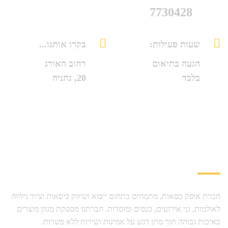
7730428
שעות פעילות:
בקרו אותנו...
הגעה בתיאום
רחוב האורג
בלבד
20, נתניה
עלינו
חברת אופק כסאות, מתמחים בתחום ייבוא ושיווק כיסאות וציוד נילווה
לאולמות, גני אירועים, כנסים ומוסדות. חברתנו מספקת מגוון מוצרים
באיכות גבוהה תוך מתן דגש על אמינות ושירות ללא פשרות.