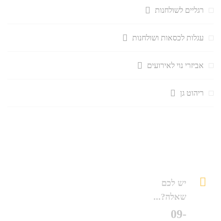
רגליים לשולחנות
עגלות לכסאות ושולחנות
אביזרי נוי לאירועים
ריהוט גן
יש לכם
שאלה?...
09-